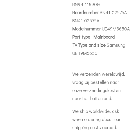
BN94-11890G
Boardnumber
BN41-02575A
BN41-02575A
Modelnummer
UE49M5650A
Part
type Mainboard
Tv Type and size
Samsung
UE49M5650
We verzenden wereldwijd,
vraag bij bestellen naar
onze verzendingskosten
naar het buitenland.
We ship worldwide, ask
when ordering about our
shipping costs abroad.