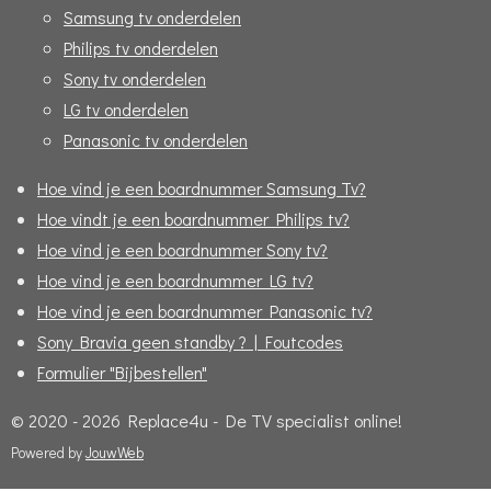
Samsung tv onderdelen
Philips tv onderdelen
Sony tv onderdelen
LG tv onderdelen
Panasonic tv onderdelen
Hoe vind je een boardnummer Samsung Tv?
Hoe vindt je een boardnummer Philips tv?
Hoe vind je een boardnummer Sony tv?
Hoe vind je een boardnummer LG tv?
Hoe vind je een boardnummer Panasonic tv?
Sony Bravia geen standby ? | Foutcodes
Formulier "Bijbestellen"
© 2020 - 2026 Replace4u - De TV specialist online!
Powered by
JouwWeb