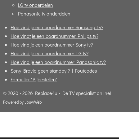
LG tv onderdelen
Panasonic tv onderdelen
Hoe vind je een boardnummer Samsung Tv?
Hoe vindt je een boardnummer Philips tv?
Hoe vind je een boardnummer Sony tv?
Hoe vind je een boardnummer LG tv?
Hoe vind je een boardnummer Panasonic tv?
Sony Bravia geen standby ? | Foutcodes
Formulier "Bijbestellen"
© 2020 - 2026 Replace4u - De TV specialist online!
Powered by
JouwWeb