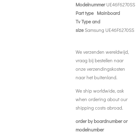
Modelnummer
UE46F6270SS
Part
type Mainboard
Tv Type and
size
Samsung UE46F6270SS
We verzenden wereldwijd,
vraag bij bestellen naar
onze verzendingskosten
naar het buitenland.
We ship worldwide, ask
when ordering about our
shipping costs abroad.
order by boardnumber or
modelnumber