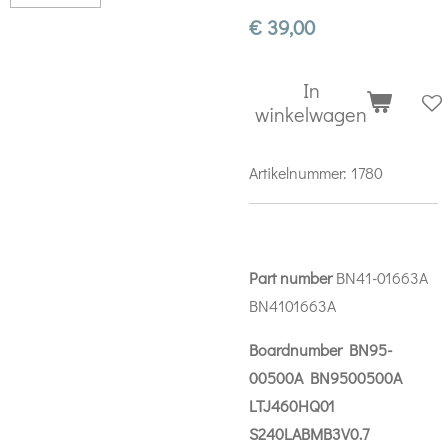
€ 39,00
In
winkelwagen
Artikelnummer:
1780
Part number
BN41-01663A
BN4101663A
Boardnumber BN95-
00500A BN9500500A
LTJ460HQ01
S240LABMB3V0.7