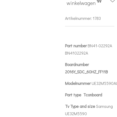
winkelwagen
Artikelnummer:
1783
Part number
BN41-02292A
BN4102292A
Boardnumber
2016Y_SDC_60HZ_FF11B
Modelnummer
UE32M5590A
Part type Tconboard
Tv Type and size
Samsung
UE32M5590