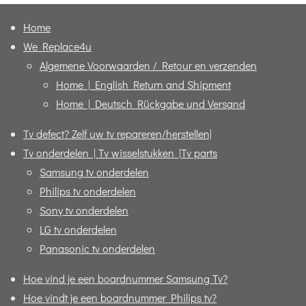
Home
We Replace4u
Algemene Voorwaarden / Retour en verzenden
Home | English Return and Shipment
Home | Deutsch Rückgabe und Versand
Tv defect? Zelf uw tv repareren/herstellen|
Tv onderdelen | Tv wisselstukken |Tv parts
Samsung tv onderdelen
Philips tv onderdelen
Sony tv onderdelen
LG tv onderdelen
Panasonic tv onderdelen
Hoe vind je een boardnummer Samsung Tv?
Hoe vindt je een boardnummer Philips tv?