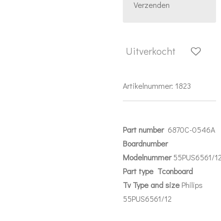
Verzenden
Uitverkocht
Artikelnummer:
1823
Part number
6870C-0546A
Boardnumber
Modelnummer
55PUS6561/1
Part
type Tconboard
Tv Type and size
Philips
55PUS6561/12