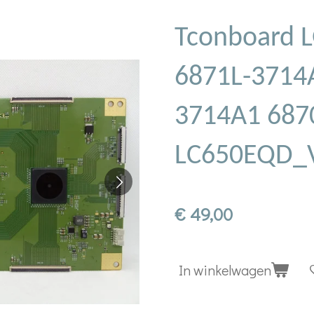
Tconboard 
6871L-3714
3714A1 687
LC650EQD_V
€ 49,00
In winkelwagen