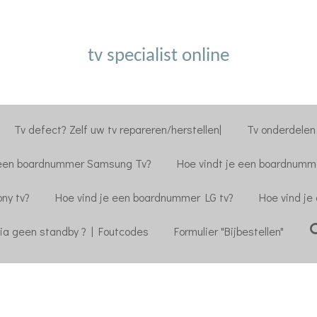
tv specialist online
Tv defect? Zelf uw tv repareren/herstellen|
Tv onderdelen 
 een boardnummer Samsung Tv?
Hoe vindt je een boardnumme
ny tv?
Hoe vind je een boardnummer LG tv?
Hoe vind je
ia geen standby ? | Foutcodes
Formulier "Bijbestellen"