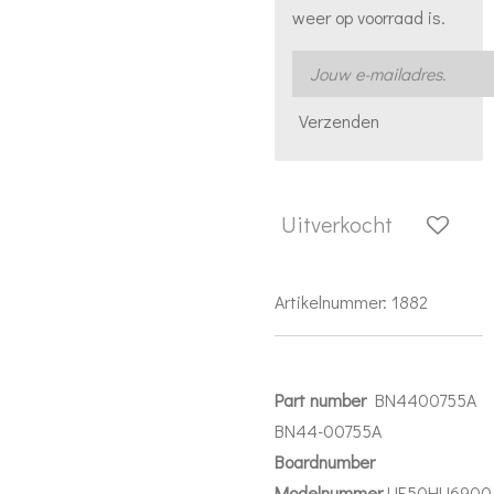
weer op voorraad is.
Verzenden
Uitverkocht
Artikelnummer:
1882
Part number
BN4400755A
BN44-00755A
Boardnumber
Modelnummer
UE50HU6900