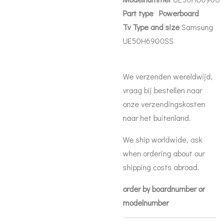
Part
type Powerboard
Tv Type and size
Samsung
UE50H6900SS
We verzenden wereldwijd,
vraag bij bestellen naar
onze verzendingskosten
naar het buitenland.
We ship worldwide, ask
when ordering about our
shipping costs abroad.
order by boardnumber or
modelnumber