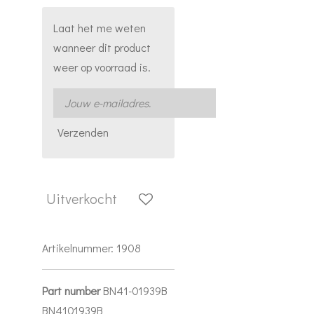
Laat het me weten
wanneer dit product
weer op voorraad is.
Verzenden
Uitverkocht
Artikelnummer:
1908
Part number
BN41-01939B
BN4101939B