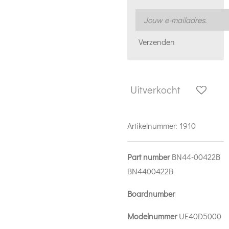
Verzenden
Uitverkocht
Artikelnummer:
1910
Part number
BN44-00422B
BN4400422B
Boardnumber
Modelnummer
UE40D5000