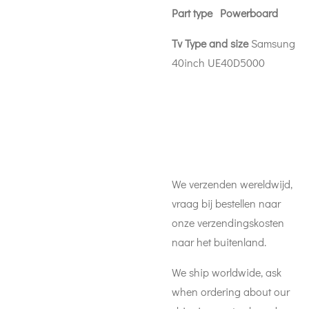
Part type Powerboard
Tv Type and size
Samsung
40inch UE40D5000
We verzenden wereldwijd,
vraag bij bestellen naar
onze verzendingskosten
naar het buitenland.
We ship worldwide, ask
when ordering about our