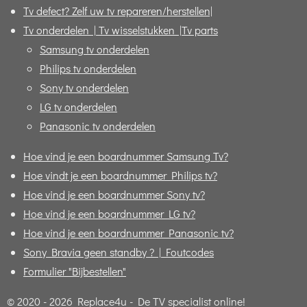
Tv defect? Zelf uw tv repareren/herstellen|
Tv onderdelen | Tv wisselstukken |Tv parts
Samsung tv onderdelen
Philips tv onderdelen
Sony tv onderdelen
LG tv onderdelen
Panasonic tv onderdelen
Hoe vind je een boardnummer Samsung Tv?
Hoe vindt je een boardnummer Philips tv?
Hoe vind je een boardnummer Sony tv?
Hoe vind je een boardnummer LG tv?
Hoe vind je een boardnummer Panasonic tv?
Sony Bravia geen standby ? | Foutcodes
Formulier "Bijbestellen"
© 2020 - 2026 Replace4u - De TV specialist online!