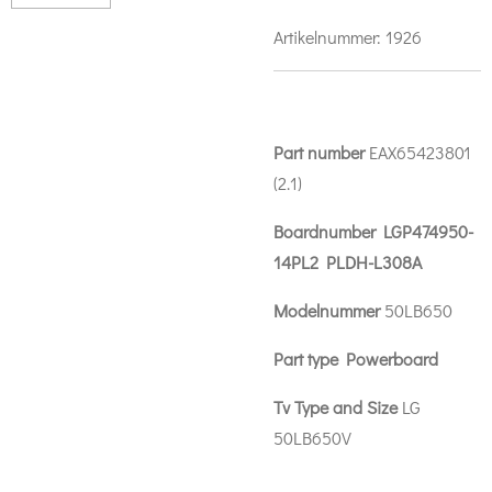
Artikelnummer:
1926
Part number
EAX65423801
(2.1)
Boardnumber LGP474950-
14PL2 PLDH-L308A
Modelnummer
50LB650
Part type Powerboard
Tv Type and Size
LG
50LB650V