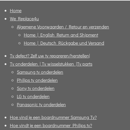
Home
We Replace4u
Algemene Voorwaarden / Retour en verzenden
Home | English Return and Shipment
Home | Deutsch Rückgabe und Versand
Tv defect? Zelf uw tv repareren/herstellen|
Tv onderdelen | Tv wisselstukken |Tv parts
Samsung tv onderdelen
Philips tv onderdelen
Sony tv onderdelen
LG tv onderdelen
Panasonic tv onderdelen
Hoe vind je een boardnummer Samsung Tv?
Hoe vindt je een boardnummer Philips tv?