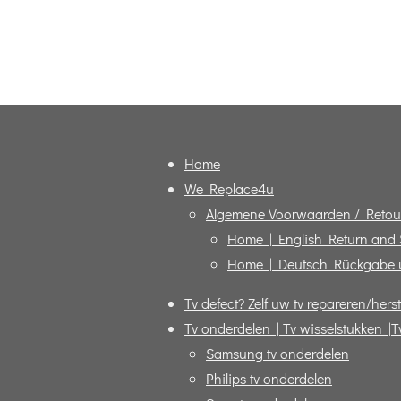
Home
We Replace4u
Algemene Voorwaarden / Retou
Home | English Return and
Home | Deutsch Rückgabe 
Tv defect? Zelf uw tv repareren/herst
Tv onderdelen | Tv wisselstukken |T
Samsung tv onderdelen
Philips tv onderdelen