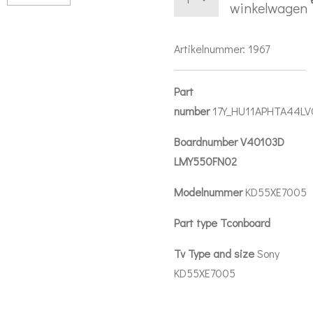
winkelwagen
Artikelnummer:
1967
Part
number
17Y_HU11APHTA44LV
Boardnumber V40103D
LMY550FN02
Modelnummer
KD55XE7005
Part type Tconboard
Tv Type and size
Sony
KD55XE7005