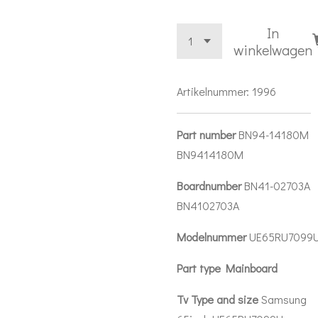
In
winkelwagen
Artikelnummer:
1996
Part number
BN94-14180M
BN9414180M
Boardnumber
BN41-02703A
BN4102703A
Modelnummer
UE65RU7099
Part type Mainboard
Tv Type and size
Samsung