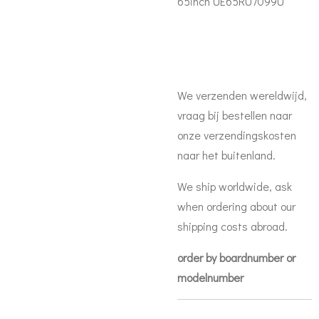
65inch UE65RU7099U
We verzenden wereldwijd,
vraag bij bestellen naar
onze verzendingskosten
naar het buitenland.
We ship worldwide, ask
when ordering about our
shipping costs abroad.
order by boardnumber or
modelnumber