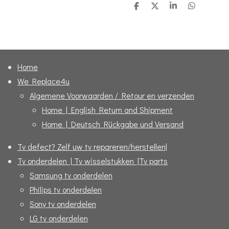
D
D
S
D
e
e
h
e
l
e
a
l
e
l
r
e
n
e
n
Home
We Replace4u
Algemene Voorwaarden / Retour en verzenden
Home | English Return and Shipment
Home | Deutsch Rückgabe und Versand
Tv defect? Zelf uw tv repareren/herstellen|
Tv onderdelen | Tv wisselstukken |Tv parts
Samsung tv onderdelen
Philips tv onderdelen
Sony tv onderdelen
LG tv onderdelen