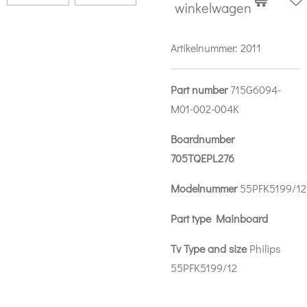
winkelwagen
Artikelnummer:
2011
Part number
715G6094-
M01-002-004K
Boardnumber
705TQEPL276
Modelnummer
55PFK5199/12
Part type Mainboard
Tv Type and size
Philips
55PFK5199/12