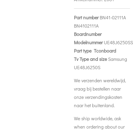
Part number
BN41-02111A
BN4102111A
Boardnumber
Modelnummer
UE48J6250SS
Part
type Tconboard
Tv Type and size
Samsung
UE48J6250S
We verzenden wereldwijd,
vraag bij bestellen naar
onze verzendingskosten
naar het buitenland.
We ship worldwide, ask
when ordering about our