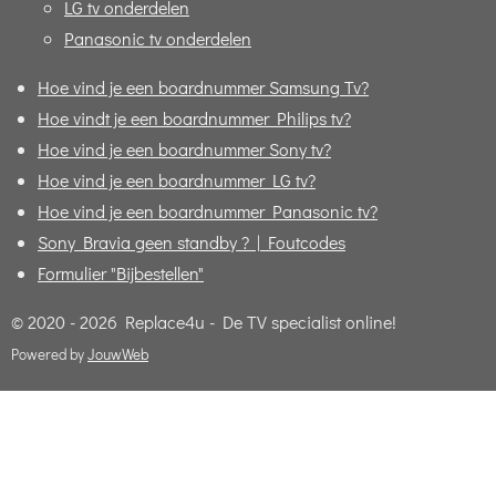
LG tv onderdelen
Panasonic tv onderdelen
Hoe vind je een boardnummer Samsung Tv?
Hoe vindt je een boardnummer Philips tv?
Hoe vind je een boardnummer Sony tv?
Hoe vind je een boardnummer LG tv?
Hoe vind je een boardnummer Panasonic tv?
Sony Bravia geen standby ? | Foutcodes
Formulier "Bijbestellen"
© 2020 - 2026 Replace4u - De TV specialist online!
Powered by
JouwWeb