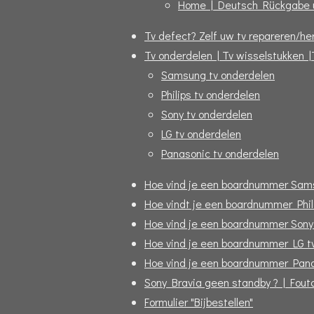
Home | Deutsch Rückgabe 
Tv defect? Zelf uw tv repareren/her
Tv onderdelen | Tv wisselstukken |
Samsung tv onderdelen
Philips tv onderdelen
Sony tv onderdelen
LG tv onderdelen
Panasonic tv onderdelen
Hoe vind je een boardnummer Sam
Hoe vindt je een boardnummer Phil
Hoe vind je een boardnummer Sony
Hoe vind je een boardnummer LG t
Hoe vind je een boardnummer Pana
Sony Bravia geen standby ? | Fou
Formulier "Bijbestellen"