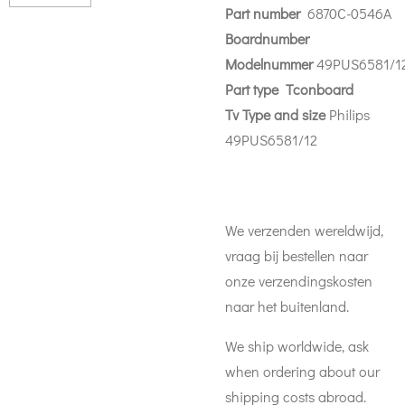
Part number
6870C-0546A
Boardnumber
Modelnummer
49PUS6581/1
Part
type Tconboard
Tv Type and size
Philips
49PUS6581/12
We verzenden wereldwijd,
vraag bij bestellen naar
onze verzendingskosten
naar het buitenland.
We ship worldwide, ask
when ordering about our
shipping costs abroad.