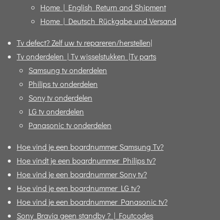
Home | English Return and Shipment
Home | Deutsch Rückgabe und Versand
Tv defect? Zelf uw tv repareren/herstellen|
Tv onderdelen | Tv wisselstukken |Tv parts
Samsung tv onderdelen
Philips tv onderdelen
Sony tv onderdelen
LG tv onderdelen
Panasonic tv onderdelen
Hoe vind je een boardnummer Samsung Tv?
Hoe vindt je een boardnummer Philips tv?
Hoe vind je een boardnummer Sony tv?
Hoe vind je een boardnummer LG tv?
Hoe vind je een boardnummer Panasonic tv?
Sony Bravia geen standby ? | Foutcodes