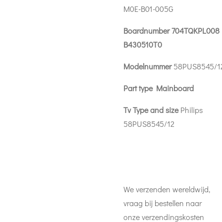
M0E-B01-005G
Boardnumber
704TQKPL008
B430510T0
Modelnummer
58PUS8545/1
Part type Mainboard
Tv Type and size
Philips
58PUS8545/12
We verzenden wereldwijd,
vraag bij bestellen naar
onze verzendingskosten