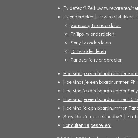
Tv defect? Zelf uw tv repareren/her
Tv onderdelen | Tv wisselstukken |
Samsung tv onderdelen
Philips tv onderdelen
Sony tv onderdelen
LG tv onderdelen
Panasonic tv onderdelen
Hoe vind je een boardnummer Sam
Hoe vindt je een boardnummer Phil
Hoe vind je een boardnummer Sony
Hoe vind je een boardnummer LG t
Hoe vind je een boardnummer Pana
Sony Bravia geen standby ? | Fou
Formulier "Bijbestellen"