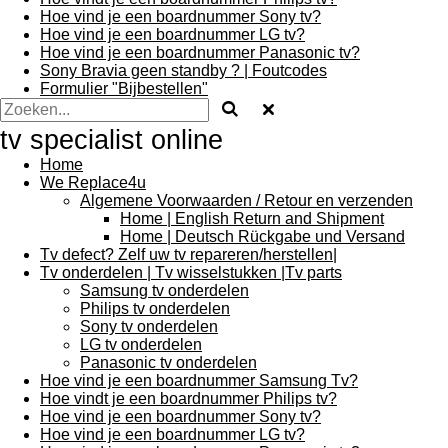
Hoe vind je een boardnummer Sony tv?
Hoe vind je een boardnummer LG tv?
Hoe vind je een boardnummer Panasonic tv?
Sony Bravia geen standby ? | Foutcodes
Formulier "Bijbestellen"
tv specialist online
Home
We Replace4u
Algemene Voorwaarden / Retour en verzenden
Home | English Return and Shipment
Home | Deutsch Rückgabe und Versand
Tv defect? Zelf uw tv repareren/herstellen|
Tv onderdelen | Tv wisselstukken |Tv parts
Samsung tv onderdelen
Philips tv onderdelen
Sony tv onderdelen
LG tv onderdelen
Panasonic tv onderdelen
Hoe vind je een boardnummer Samsung Tv?
Hoe vindt je een boardnummer Philips tv?
Hoe vind je een boardnummer Sony tv?
Hoe vind je een boardnummer LG tv?