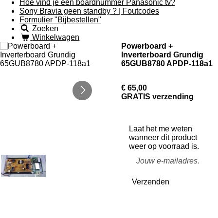
Hoe vind je een boardnummer Panasonic tv?
Sony Bravia geen standby ? | Foutcodes
Formulier "Bijbestellen"
Zoeken
Winkelwagen
Powerboard +
Inverterboard Grundig
65GUB8780 APDP-118a1
€ 65,00
GRATIS verzending
Laat het me weten
wanneer dit product
weer op voorraad is.
Verzenden