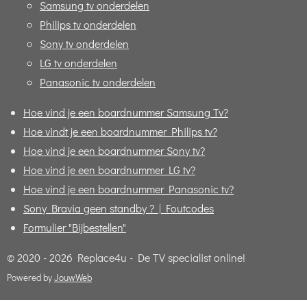
Samsung tv onderdelen
Philips tv onderdelen
Sony tv onderdelen
LG tv onderdelen
Panasonic tv onderdelen
Hoe vind je een boardnummer Samsung Tv?
Hoe vindt je een boardnummer Philips tv?
Hoe vind je een boardnummer Sony tv?
Hoe vind je een boardnummer LG tv?
Hoe vind je een boardnummer Panasonic tv?
Sony Bravia geen standby ? | Foutcodes
Formulier "Bijbestellen"
© 2020 - 2026 Replace4u - De TV specialist online!
Powered by
JouwWeb