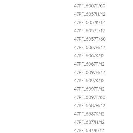
47PFL6007T/60
47PFL6057H/12
47PFL6057K/12
47PFL6057T/12
47PFL6057T/60
47PFL6067H/12
47PFL6067K/12
47PFL6067T/12
47PFL6097H/12
47PFL6097K/12
47PFL6097T/12
47PFL6097T/60
47PFL6687H/12
47PFL6687K/12
47PFL6877H/12
47PFL6877K/12