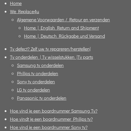
Home
We Replace4u
Algemene Voorwaarden / Retour en verzenden
Home | English Return and Shipment
Home | Deutsch Rückgabe und Versand
Tv defect? Zelf uw tv repareren/herstellen|
Tv onderdelen | Tv wisselstukken |Tv parts
Samsung tv onderdelen
Philips tv onderdelen
Sony tv onderdelen
LG tv onderdelen
Panasonic tv onderdelen
Hoe vind je een boardnummer Samsung Tv?
Hoe vindt je een boardnummer Philips tv?
Hoe vind je een boardnummer Sony tv?