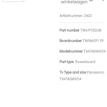
winkelwagen
Artikelnummer:
2422
Part number
TXN/P1ZGUB
Boardnumber
TNPA6011 1P
Modelnummer
TX47ASW654
Part type
Powerboard
Tv Type and size
Panasonic
TX47ASW654