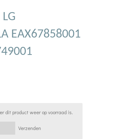
 LG
LA EAX67858001
749001
 dit product weer op voorraad is.
Verzenden