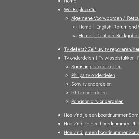
Home
We Replace4u
Algemene Voorwaarden / Retou
Home | English Return and
Home | Deutsch Rückgabe 
Tv defect? Zelf uw tv repareren/her
Tv onderdelen | Tv wisselstukken |
Samsung tv onderdelen
Philips tv onderdelen
Sony tv onderdelen
LG tv onderdelen
Panasonic tv onderdelen
Hoe vind je een boardnummer Sam
Hoe vindt je een boardnummer Phil
Hoe vind je een boardnummer Sony