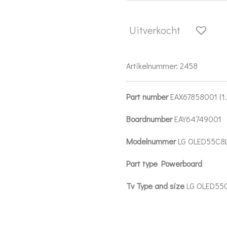
Uitverkocht
Artikelnummer:
2458
Part number
EAX67858001 (1.
Boardnumber
EAY64749001
Modelnummer
LG OLED55C8
Part type Powerboard
Tv Type and size
LG OLED55