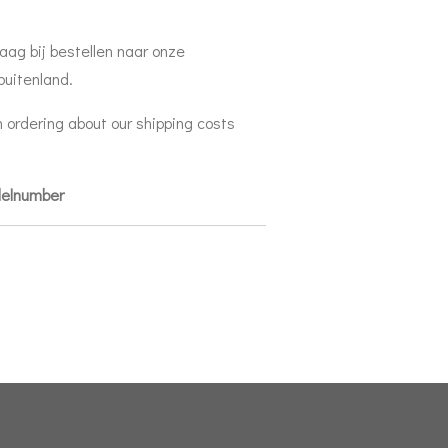
aag bij bestellen naar onze
buitenland.
 ordering about our shipping costs
delnumber