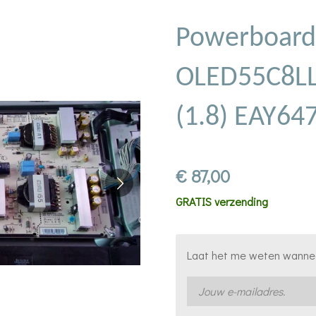
Powerboard
OLED55C8L
(1.8) EAY64
€ 87,00
GRATIS verzending
Laat het me weten wanneer