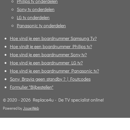
Philips tv onderdelen
Sony tv onderdelen
LG tv onderdelen
Panasonic tv onderdelen
Hoe vind je een boardnummer Samsung Tv?
Hoe vindt je een boardnummer Philips tv?
Hoe vind je een boardnummer Sony tv?
Hoe vind je een boardnummer LG tv?
Hoe vind je een boardnummer Panasonic tv?
Sony Bravia geen standby ? | Foutcodes
Formulier "Bijbestellen"
© 2020 - 2026 Replace4u - De TV specialist online!
Powered by
JouwWeb