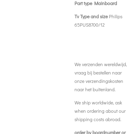
Part type Mainboard
Tv Type and size
Philips
65PUS8700/12
We verzenden wereldwijd,
vraag bij bestellen naar
onze verzendingskosten
naar het buitenland.
We ship worldwide, ask
when ordering about our
shipping costs abroad.
order by boardnumber or