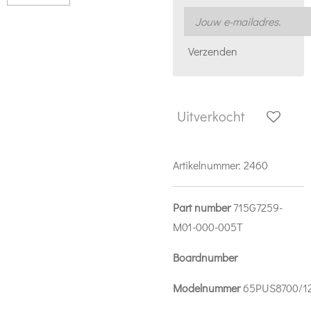
Verzenden
Uitverkocht
Artikelnummer:
2460
Part number
715G7259-
M01-000-005T
Boardnumber
Modelnummer
65PUS8700/1