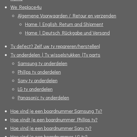
We Replace4u
Algemene Voorwaarden / Retour en verzenden
Home | English Return and Shipment
Home | Deutsch Rückgabe und Versand
Tv defect? Zelf uw tv repareren/herstellen|
Tv onderdelen | Tv wisselstukken |Tv parts
Samsung tv onderdelen
Philips tv onderdelen
Sony tv onderdelen
LG tv onderdelen
Panasonic tv onderdelen
Hoe vind je een boardnummer Samsung Tv?
Hoe vindt je een boardnummer Philips tv?
Hoe vind je een boardnummer Sony tv?
Hoe vind je een boardnummer LG tv?