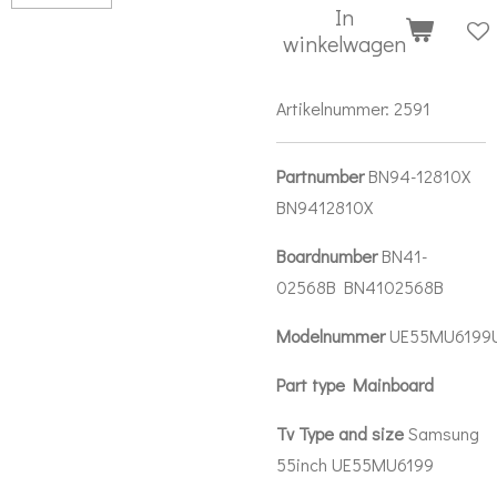
In
winkelwagen
Artikelnummer:
2591
Partnumber
BN94-12810X
BN9412810X
Boardnumber
BN41-
02568B BN4102568B
Modelnummer
UE55MU6199
Part type Mainboard
Tv Type and size
Samsung
55inch UE55MU6199