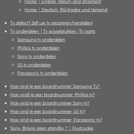
Home | English Return and Shipment
Home | Deutsch Rückgabe und Versand
Tv defect? Zelf uw tv repareren/herstellen|
Tv onderdelen | Tv wisselstukken |Tv parts
Samsung tv onderdelen
Philips tv onderdelen
Sony tv onderdelen
LG tv onderdelen
Panasonic tv onderdelen
Hoe vind je een boardnummer Samsung Tv?
Hoe vindt je een boardnummer Philips tv?
Hoe vind je een boardnummer Sony tv?
Hoe vind je een boardnummer LG tv?
Hoe vind je een boardnummer Panasonic tv?
Sony Bravia geen standby ? | Foutcodes