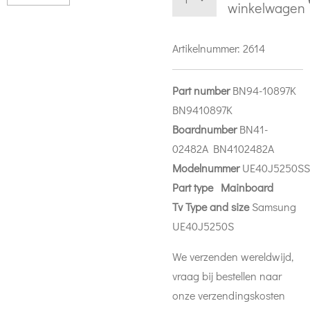
winkelwagen
Artikelnummer:
2614
Part number
BN94-10897K
BN9410897K
Boardnumber
BN41-
02482A BN4102482A
Modelnummer
UE40J5250SS
Part
type Mainboard
Tv Type and size
Samsung
UE40J5250S
We verzenden wereldwijd,
vraag bij bestellen naar
onze verzendingskosten