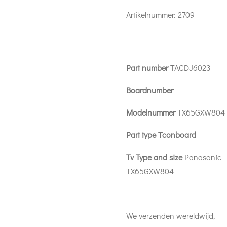
Artikelnummer:
2709
Part number
TACDJ6023
Boardnumber
Modelnummer
TX65GXW804
Part type Tconboard
Tv Type and size
Panasonic
TX65GXW804
We verzenden wereldwijd,