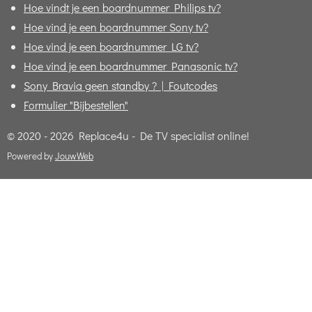
Hoe vindt je een boardnummer Philips tv?
Hoe vind je een boardnummer Sony tv?
Hoe vind je een boardnummer LG tv?
Hoe vind je een boardnummer Panasonic tv?
Sony Bravia geen standby ? | Foutcodes
Formulier "Bijbestellen"
© 2020 - 2026 Replace4u - De TV specialist online!
Powered by
JouwWeb