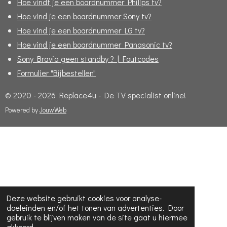
Hoe vindt je een boardnummer Philips tv?
Hoe vind je een boardnummer Sony tv?
Hoe vind je een boardnummer LG tv?
Hoe vind je een boardnummer Panasonic tv?
Sony Bravia geen standby ? | Foutcodes
Formulier "Bijbestellen"
© 2020 - 2026 Replace4u - De TV specialist online!
Powered by
JouwWeb
Deze website gebruikt cookies voor analyse-
doeleinden en/of het tonen van advertenties. Door
gebruik te blijven maken van de site gaat u hiermee
akkoord.