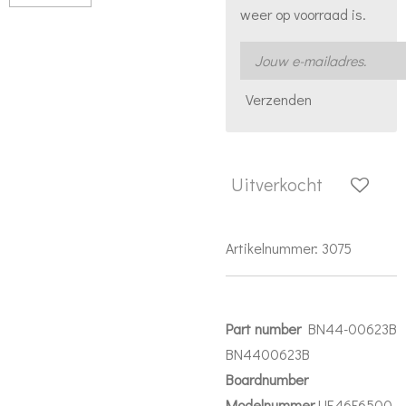
weer op voorraad is.
Verzenden
Uitverkocht
Artikelnummer:
3075
Part number
BN44-00623B
BN4400623B
Boardnumber
Modelnummer
UE46F6500