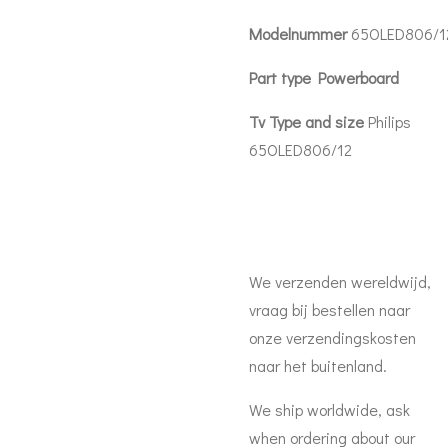
Modelnummer
65OLED806/1
Part type Powerboard
Tv Type and size
Philips
65OLED806/12
We verzenden wereldwijd,
vraag bij bestellen naar
onze verzendingskosten
naar het buitenland.
We ship worldwide, ask
when ordering about our