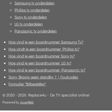
Samsung tv onderdelen
Philips tv onderdelen
Sony tv onderdelen
LG tv onderdelen
Panasonic tv onderdelen
Hoe vind je een boardnummer Samsung Tv?
Hoe vindt je een boardnummer Philips tv?
Hoe vind je een boardnummer Sony tv?
Hoe vind je een boardnummer LG tv?
Hoe vind je een boardnummer Panasonic tv?
Sony Bravia geen standby ? | Foutcodes
Formulier "Bijbestellen"
© 2020 - 2026 Replace4u - De TV specialist online!
Powered by
JouwWeb