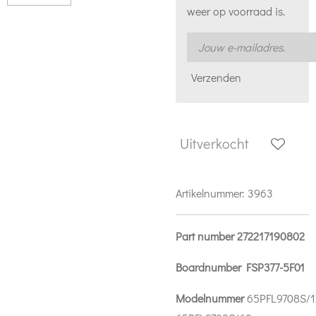
weer op voorraad is.
Verzenden
Uitverkocht
Artikelnummer:
3963
Part number 272217190802
Boardnumber FSP377-5F01
Modelnummer
65PFL9708S/1