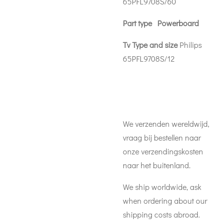
65PFL9708S/60
Part type Powerboard
Tv Type and size
Philips
65PFL9708S/12
We verzenden wereldwijd,
vraag bij bestellen naar
onze verzendingskosten
naar het buitenland.
We ship worldwide, ask
when ordering about our
shipping costs abroad.