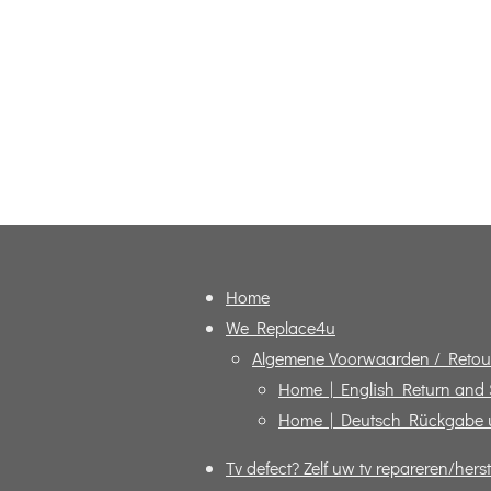
Home
We Replace4u
Algemene Voorwaarden / Retou
Home | English Return and
Home | Deutsch Rückgabe 
Tv defect? Zelf uw tv repareren/herst