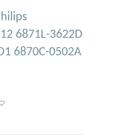
hilips
12 6871L-3622D
D1 6870C-0502A