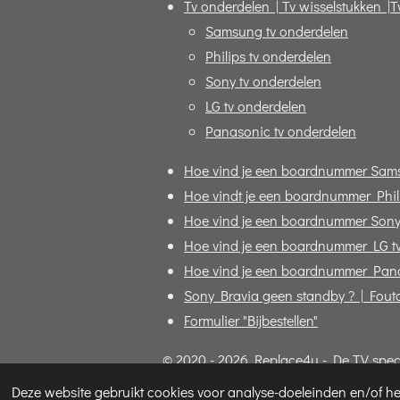
Tv onderdelen | Tv wisselstukken |T
Samsung tv onderdelen
Philips tv onderdelen
Sony tv onderdelen
LG tv onderdelen
Panasonic tv onderdelen
Hoe vind je een boardnummer Sam
Hoe vindt je een boardnummer Phili
Hoe vind je een boardnummer Sony
Hoe vind je een boardnummer LG t
Hoe vind je een boardnummer Pana
Sony Bravia geen standby ? | Fout
Formulier "Bijbestellen"
© 2020 - 2026 Replace4u - De TV specia
Deze website gebruikt cookies voor analyse-doeleinden en/of het