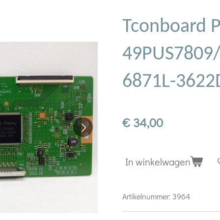
Tconboard P
49PUS7809/
6871L-3622
€ 34,00
In winkelwagen
Artikelnummer:
3964