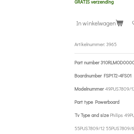
GRATIS verzending
In winkelwagen
Artikelnummer:
3965
Part number 310RLMOD000
Boardnumber FSP172-4FS01
Modelnummer
49PUS7809/
Part type Powerboard
Tv Type and size
Philips 49
55PUS7809/12 55PUS7809/