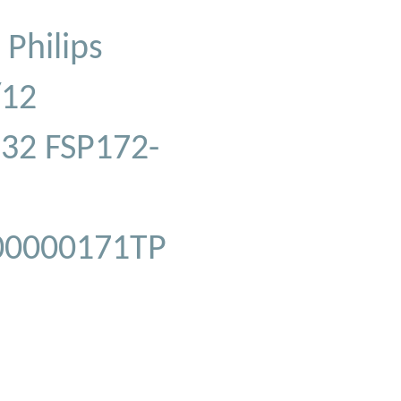
Philips
/12
32 FSP172-
0000171TP