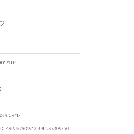
00171TP
12
PUS7809/12
60 49PUS7809/12 49PUS7809/60