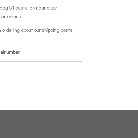
aag bij bestellen naar onze
buitenland.
 ordering about our shipping costs
delnumber